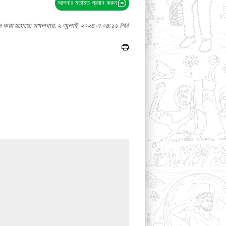
আপনার মতামত প্রদান করুন
দ করা হয়েছে: মঙ্গলবার, ২ জুলাই, ২০২৪ এ ০৪:১১ PM