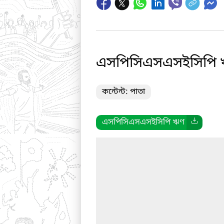
এসপিসিএসএসইসিপি 
কন্টেন্ট: পাতা
এসপিসিএসএসইসিপি ঋণ