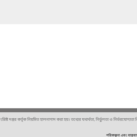
ষ্ট দপ্তর কর্তৃক নিয়মিত হালনাগাদ করা হয়। তথ্যের যথার্থতা, নির্ভুলতা ও নির্ভরযোগ্যতা নিশ
পরিকল্পনা এবং বাস্তব