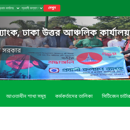
দেখুন
ব্যাংক, ঢাকা উত্তর আঞ্চলিক কার্যালয়
েশ সরকার
আওতাধীন শাখা সমূহ
কর্মকর্তাদের তালিকা
সিটিজেন চার্টা