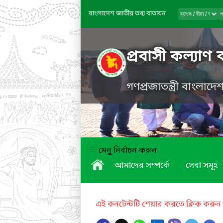
বাংলাদেশ জাতীয় তথ্য বাতায়ন
প্রবাসী কল্যাণ 
গণপ্রজাতন্ত্রী বাংলাদ
মেনু নির্বাচন করুন
আমাদের সম্পর্কে
সেবা সমূহ
এই কনটেন্টটি শেয়ার করতে ক্লিক করুন