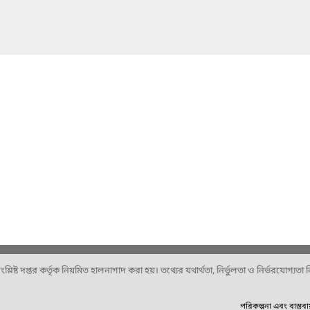
ষ্ট দপ্তর কর্তৃক নিয়মিত হালনাগাদ করা হয়। তথ্যের যথার্থতা, নির্ভুলতা ও নির্ভরযোগ্যতা নিশ
পরিকল্পনা এবং বাস্তব