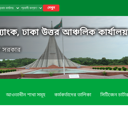
দেখুন
ব্যাংক, ঢাকা উত্তর আঞ্চলিক কার্যালয়
েশ সরকার
আওতাধীন শাখা সমূহ
কর্মকর্তাদের তালিকা
সিটিজেন চার্টা