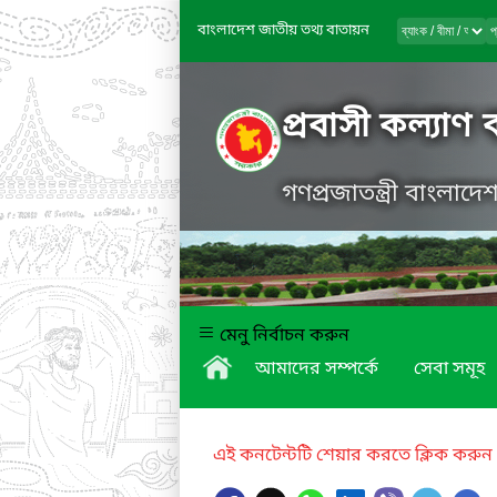
বাংলাদেশ জাতীয় তথ্য বাতায়ন
প্রবাসী কল্যাণ 
গণপ্রজাতন্ত্রী বাংলাদ
মেনু নির্বাচন করুন
আমাদের সম্পর্কে
সেবা সমূহ
এই কনটেন্টটি শেয়ার করতে ক্লিক করুন