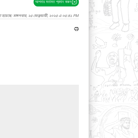
আপনার মতামত প্রদান করুন
 হয়েছে: মঙ্গলবার, ২৫ ফেব্রুয়ারী, ২০২৫ এ ০৫:৪১ PM