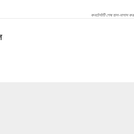
কনটেন্টটি শেষ হাল-নাগাদ করা
ল