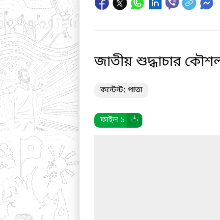
জাতীয় শুদ্ধাচার কৌশ
কন্টেন্ট: পাতা
ফাইল ১